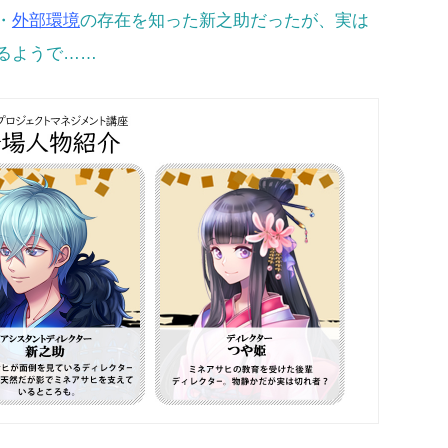
・
外部環境
の存在を知った新之助だったが、実は
るようで……