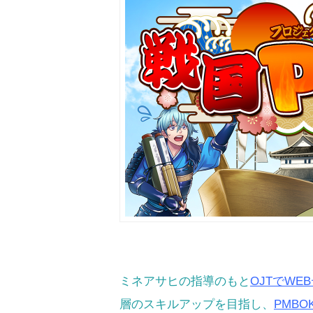
ミネアサヒの指導のもと
OJTでW
層のスキルアップを目指し、
PMBO