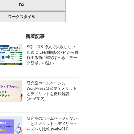
DX
ワークスタイル
新着記事
SQL LRS 導入で失敗しない
ために LearningLocker から移
行する前に確認すべき「デー
タ領域」の違い
研究室ホームページに
WordPressは必要？メリット
とデメリットを徹底解説
(web#012)
研究室のホームページがない
ことのメリット・デメリット
をズバリ比較 (web#011)