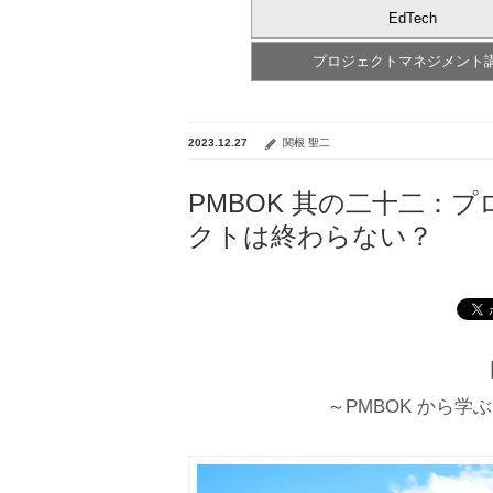
EdTech
プロジェクトマネジメント
2023.12.27
関根 聖二
PMBOK 其の二十二：
クトは終わらない？
～PMBOK から