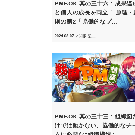
PMBOK 其の三十六：成果達
と個人の成長を両立！ 原理・
則の第2「協働的なプ…
2024.08.07
関根 聖二
PMBOK 其の三十三：組織図
けでは動かない、協働的なチ
ムに必要な“組織構造”…