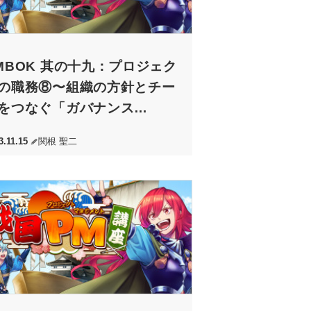
MBOK 其の十九：プロジェク
の職務⑧〜組織の方針とチー
をつなぐ「ガバナンス…
3.11.15
関根 聖二