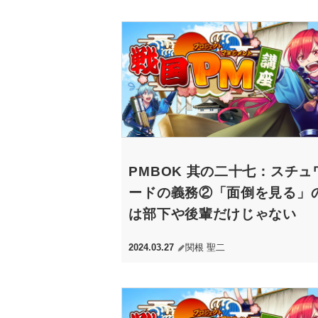
PMBOK 其の二十七：スチュ
ードの義務②「面倒を見る」
は部下や後輩だけじゃない
2024.03.27
関根 聖二