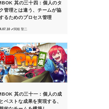
MBOK 其の三十四：個人のタ
ク管理とは違う、チームが協
するためのプロセス管理
4.07.10
関根 聖二
MBOK 其の三十一：個人の成
とベストな成果を実現する、
想的なチームを構築し…