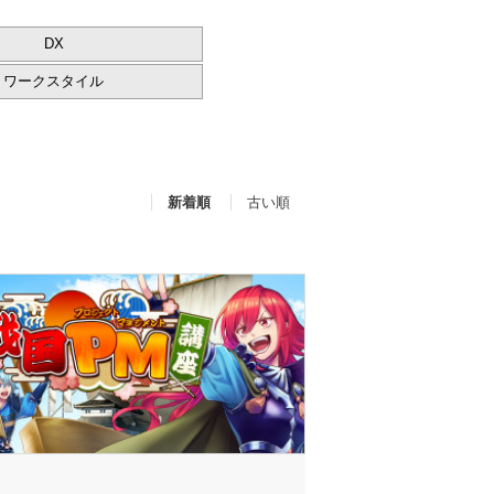
DX
ワークスタイル
新着順
古い順