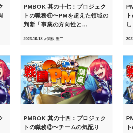
ク
PMBOK 其の十七：プロジェク
P
調
トの職務⑥〜PMを超えた領域の
ト
判断「事業の方向性と…
し
2023.10.18
関根 聖二
202
ク
PMBOK 其の十四：プロジェク
P
トの職務③〜チームの気配り
ト