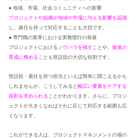
● 地域、市場、社会コミュニティへの影響
プロジェクトや組織が地域や市場に与える影響を認識
し、責任を持って対応することも大切です。
● 専門職の業界における実務慣行の発展
プロジェクトにおける
ノウハウを残す
ことや、
後進の
育成に務める
ことも世話役の大切な役割です。
世話役・責任を持つ担当といえば簡単に聞こえるかも
しれませんが、こうしてみると
幅広い要素をケアする
役割を求められる
ことがわかります。さらに、プロジ
ェクトが大きくなればそれに応じて対応する範囲も広
くなります。
これができる人は、プロジェクトマネジメントの場の