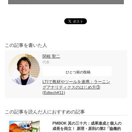
この記事を書いた人
関根 聖二
代表
ひとつ前の投稿
LTIで教材やツールを連携：ラーニン
グアナリティクスのはじめ方③
(Edtech#11)
この記事を読んだ人におすすめの記事
PMBOK 其の三十六：成果達成と個人の
成長を両立！ 原理・原則の第2「協働的