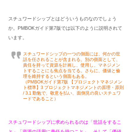
スチュワードシップとはどういうものなのでしょう
か。PMBOKガイド第7版では以下のように説明されて
います。
スチュワードシップの一つの側面には、何かの世
話を任されることが含まれる。別の側面として、
責任を持って資源を計画し、使用し、マネジメン
トすることにも焦点を当てる。さらに、価値と倫
理を維持するという側面もある。
（PMBOKガイド第7版 【プロジェクトマネジメン
ト標準】3 プロジェクトマネジメントの原理・原則
/ 3.1 勤勉で、敬意を払い、面倒見の良いスチュワ
ードであること）
スチュワードシップに求められるのは「世話をするこ
と」「資源の活用に責任を持つこと」、そして「価値