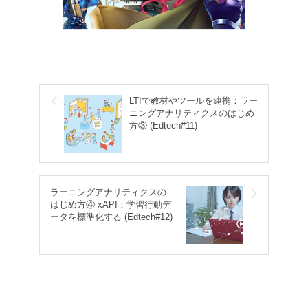
LTIで教材やツールを連携：ラー
ニングアナリティクスのはじめ
方③ (Edtech#11)
ラーニングアナリティクスの
はじめ方④ xAPI：学習行動デ
ータを標準化する (Edtech#12)