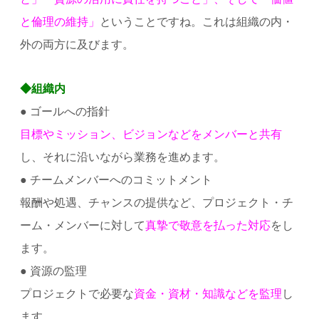
と倫理の維持」
ということですね。これは組織の内・
外の両方に及びます。
◆組織内
● ゴールへの指針
目標やミッション、ビジョンなどをメンバーと共有
し、それに沿いながら業務を進めます。
● チームメンバーへのコミットメント
報酬や処遇、チャンスの提供など、プロジェクト・チ
ーム・メンバーに対して
真摯で敬意を払った対応
をし
ます。
● 資源の監理
プロジェクトで必要な
資金・資材・知識などを監理
し
ます。