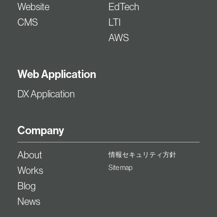
Website
EdTech
CMS
LTI
AWS
Web Application
DX Application
Company
About
情報セキュリティ方針
Site map
Works
Blog
News