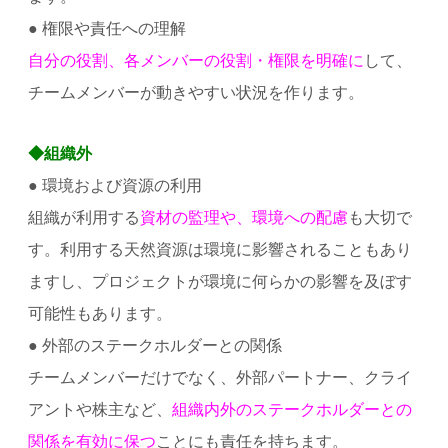
● 権限や責任への理解
自分の役割、各メンバーの役割・権限を明確に
して、
チームメンバーが動きやすい状況を作ります。
◆組織外
● 環境および資源の利用
組織が利用する
資材の監理や、環境への配慮
も大切で
す。利用する天然資源は環境に影響されることもあり
ますし、プロジェクトが環境に何らかの影響を及ぼす
可能性もあります。
● 外部のステークホルダーとの関係
チームメンバーだけでなく、外部パートナー、クライ
アントや株主など、
組織内外のステークホルダーとの
関係を有効に保つ
ことにも責任を持ちます。