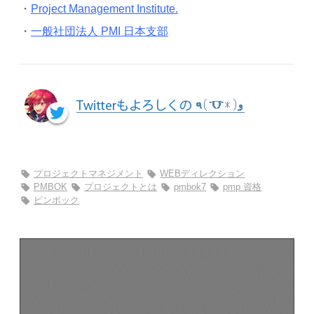
・
Project Management Institute.
・
一般社団法人 PMI 日本支部
プロジェクトマネジメント
WEBディレクション
PMBOK
プロジェクトとは
pmbok7
pmp 資格
ピンボック