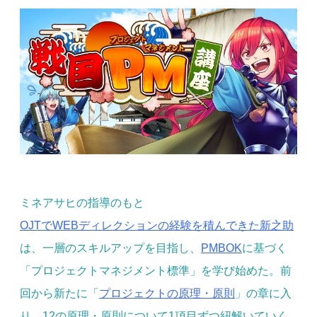
ミネアサヒの指導のもと
OJTでWEBディレクションの経験を積んできた新之助
は、一層のスキルアップを目指し、
PMBOK
に基づく
「プロジェクトマネジメント標準」を学び始めた。前
回から新たに「
プロジェクトの原理・原則
」の章に入
り、12の原理・原則について1項目ずつ紐解いていく