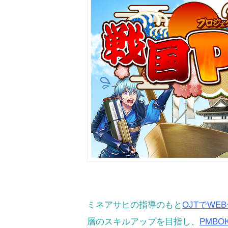
ミネアサヒの指導のもと
OJTでW
層のスキルアップを目指し、
PMBO