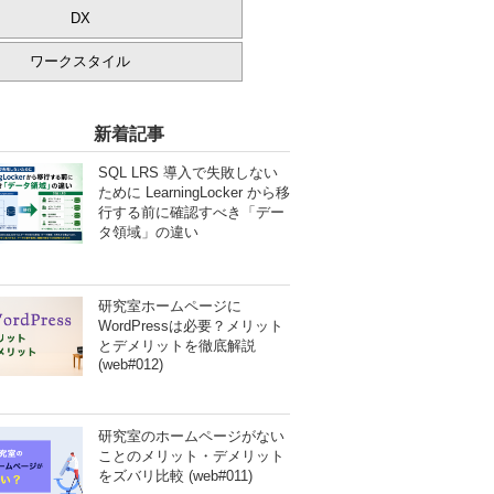
DX
ワークスタイル
新着記事
SQL LRS 導入で失敗しない
ために LearningLocker から移
行する前に確認すべき「デー
タ領域」の違い
研究室ホームページに
WordPressは必要？メリット
とデメリットを徹底解説
(web#012)
研究室のホームページがない
ことのメリット・デメリット
をズバリ比較 (web#011)