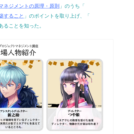
マネジメントの原理・原則
」のうち「
築すること
」のポイントを取り上げ、「
あることを知った。