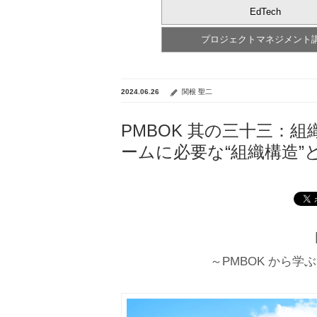
EdTech
プロジェクトマネジメント
2024.06.26
関根 聖二
PMBOK 其の三十三：
ームに必要な“組織構造”
～PMBOK から