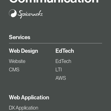
Services
Web Design
EdTech
Website
EdTech
CMS
LTI
AWS
Web Application
DX Application