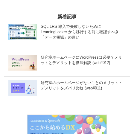
新着記事
SQL LRS 導入で失敗しないために
LearningLocker から移行する前に確認すべき
「データ領域」の違い
研究室ホームページにWordPressは必要？メリ
ットとデメリットを徹底解説 (web#012)
研究室のホームページがないことのメリット・
デメリットをズバリ比較 (web#011)