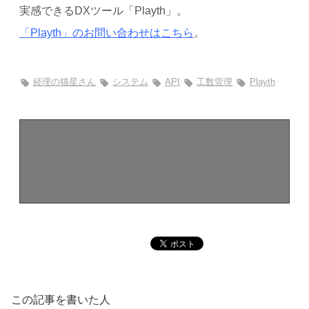
実感できるDXツール「Playth」。
「Playth」のお問い合わせはこちら
。
経理の猫星さん
システム
API
工数管理
Playth
この記事を書いた人