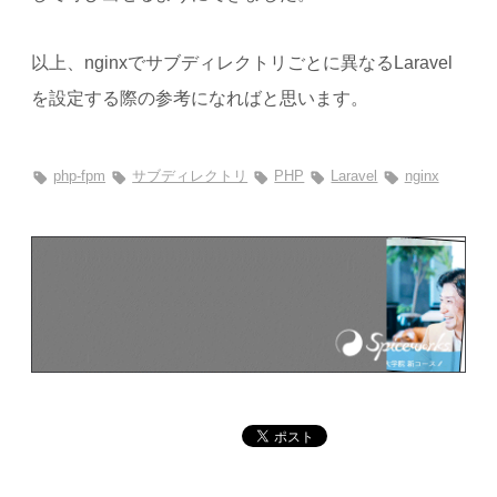
以上、nginxでサブディレクトリごとに異なるLaravel
を設定する際の参考になればと思います。
php-fpm
サブディレクトリ
PHP
Laravel
nginx