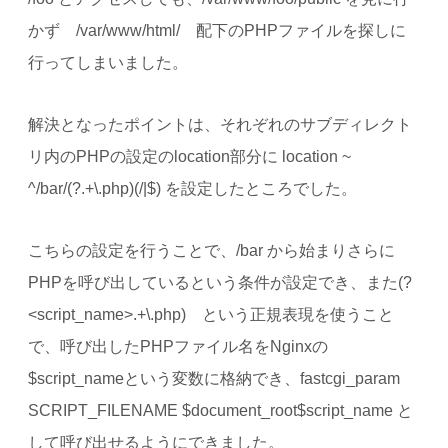
かず /var/www/html/ 配下のPHPファイルを探しに
行ってしまいました。
解決となったポイントは、それぞれのサブディレクト
リ内のPHPの設定のlocation部分に location ~
^/bar/(?.+\.php)(/|$) を設定したところでした。
こちらの設定を行うことで、/bar から始まりさらに
PHPを呼び出しているという条件が設定でき、また(?
<script_name>.+\.php) という正規表現を使うこと
で、呼び出したPHPファイル名をNginxの
$script_nameという変数に格納でき、fastcgi_param
SCRIPT_FILENAME $document_root$script_name と
して呼び出せるようにできました。