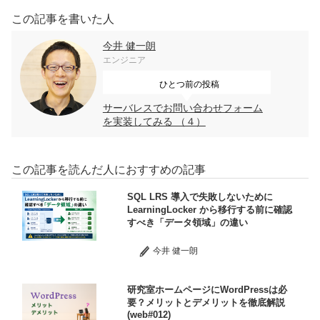
この記事を書いた人
今井 健一朗
エンジニア
ひとつ前の投稿
サーバレスでお問い合わせフォーム
を実装してみる （４）
この記事を読んだ人におすすめの記事
SQL LRS 導入で失敗しないために
LearningLocker から移行する前に確認
すべき「データ領域」の違い
今井 健一朗
研究室ホームページにWordPressは必
要？メリットとデメリットを徹底解説
(web#012)