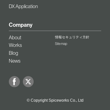
DX Application
Company
About
情報セキュリティ方針
Site map
Works
Blog
News
© Copyright Spiceworks Co., Ltd