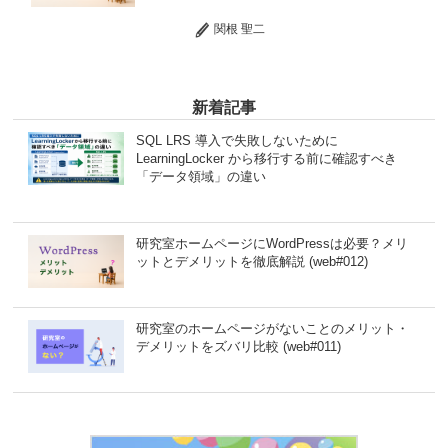
関根 聖二
新着記事
SQL LRS 導入で失敗しないために
LearningLocker から移行する前に確認すべき
「データ領域」の違い
研究室ホームページにWordPressは必要？メリ
ットとデメリットを徹底解説 (web#012)
研究室のホームページがないことのメリット・
デメリットをズバリ比較 (web#011)