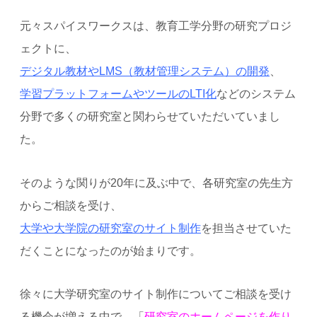
元々スパイスワークスは、教育工学分野の研究プロジ
ェクトに、
デジタル教材やLMS（教材管理システム）の開発
、
学習プラットフォームやツールのLTI化
などのシステム
分野で多くの研究室と関わらせていただいていまし
た。
そのような関りが20年に及ぶ中で、各研究室の先生方
からご相談を受け、
大学や大学院の研究室のサイト制作
を担当させていた
だくことになったのが始まりです。
徐々に大学研究室のサイト制作についてご相談を受け
る機会が増える中で、「
研究室のホームページを作り