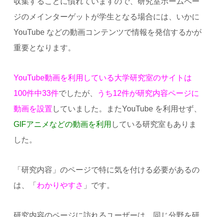
収集することに慣れていますので、研究室ホームペー
ジのメインターゲットが学生となる場合には、いかに
YouTube などの動画コンテンツで情報を発信するかが
重要となります。
YouTube動画を利用している大学研究室のサイトは
100件中33件
でしたが、
うち12件が研究内容ページに
動画を設置
していました。またYouTube を利用せず、
GIFアニメなどの動画を利用
している研究室もありま
した。
「研究内容」のページで特に気を付ける必要があるの
は、「
わかりやすさ
」です。
研究内容のページに訪れるユーザーは、同じ分野を研