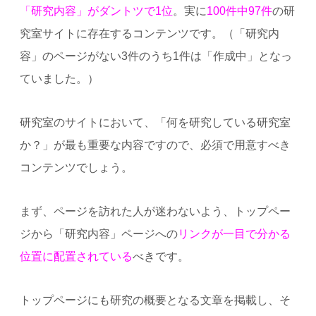
「研究内容」がダントツで1位
。実に
100件中97件
の研
究室サイトに存在するコンテンツです。（「研究内
容」のページがない3件のうち1件は「作成中」となっ
ていました。）
研究室のサイトにおいて、「何を研究している研究室
か？」が最も重要な内容ですので、必須で用意すべき
コンテンツでしょう。
まず、ページを訪れた人が迷わないよう、トップペー
ジから「研究内容」ページへの
リンクが一目で分かる
位置に配置されている
べきです。
トップページにも研究の概要となる文章を掲載し、そ