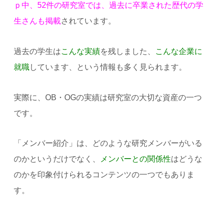
ｐ中、52件の研究室では、過去に卒業された歴代の学
生さんも掲載
されています。
過去の学生は
こんな実績
を残しました、
こんな企業に
就職
しています、という情報も多く見られます。
実際に、OB・OGの実績は研究室の大切な資産の一つ
です。
「メンバー紹介」は、どのような研究メンバーがいる
のかというだけでなく、
メンバーとの関係性
はどうな
のかを印象付けられるコンテンツの一つでもありま
す。