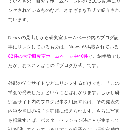
ているもの、研究室ホームページ内の BLOG 記事にリ
ンクされているものなど、さまざまな形式で紹介され
ています。
News の見出しから研究室ホームページ内のブログ記
事にリンクしているものは、News が掲載されている
82件の大学研究室ホームページ中40件
と、約半数でし
たが、おススメはこの「ブログ形式」です。
外部の学会サイトなどにリンクするだけでも、「この
学会で発表した」ということはわかります。しかし研
究室サイト内のブログ記事を用意すれば、その発表の
内容や当日の様子を詳細に伝えられます。さらに写真
も掲載すれば、ポスターセッション時に人が集まって
話を聞いてくれているリアルな様子など、研究室独自