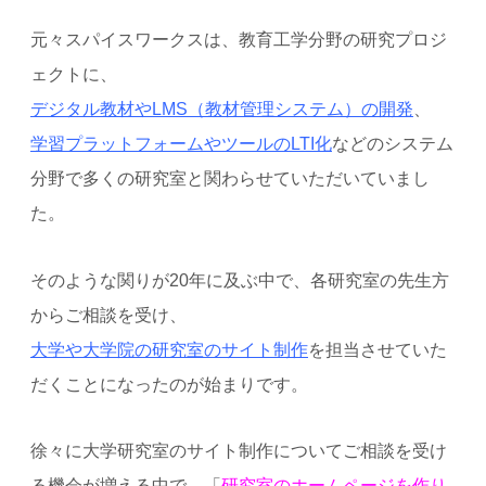
元々スパイスワークスは、教育工学分野の研究プロジ
ェクトに、
デジタル教材やLMS（教材管理システム）の開発
、
学習プラットフォームやツールのLTI化
などのシステム
分野で多くの研究室と関わらせていただいていまし
た。
そのような関りが20年に及ぶ中で、各研究室の先生方
からご相談を受け、
大学や大学院の研究室のサイト制作
を担当させていた
だくことになったのが始まりです。
徐々に大学研究室のサイト制作についてご相談を受け
る機会が増える中で、「
研究室のホームページを作り