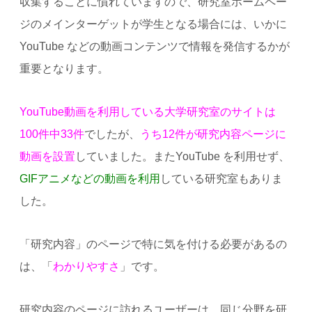
収集することに慣れていますので、研究室ホームペー
ジのメインターゲットが学生となる場合には、いかに
YouTube などの動画コンテンツで情報を発信するかが
重要となります。
YouTube動画を利用している大学研究室のサイトは
100件中33件
でしたが、
うち12件が研究内容ページに
動画を設置
していました。またYouTube を利用せず、
GIFアニメなどの動画を利用
している研究室もありま
した。
「研究内容」のページで特に気を付ける必要があるの
は、「
わかりやすさ
」です。
研究内容のページに訪れるユーザーは、同じ分野を研