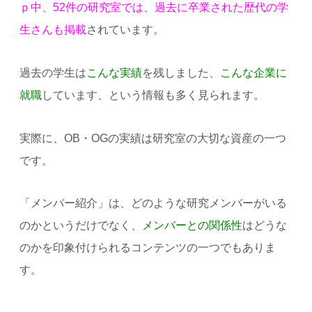
ｐ中、52件の研究室では、過去に卒業された歴代の学
生さんも掲載
されています。
過去の学生は
こんな実績
を残しました、
こんな企業に
就職
しています、という情報も多く見られます。
実際に、OB・OGの実績は研究室の大切な資産の一つ
です。
「メンバー紹介」は、どのような研究メンバーがいる
のかというだけでなく、
メンバーとの関係性
はどうな
のかを印象付けられるコンテンツの一つでもありま
す。