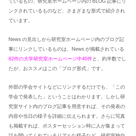
ているもの、研究室ホームページ内の BLOG 記事にリ
ンクされているものなど、さまざまな形式で紹介され
ています。
News の見出しから研究室ホームページ内のブログ記
事にリンクしているものは、News が掲載されている
82件の大学研究室ホームページ中40件
と、約半数でし
たが、おススメはこの「ブログ形式」です。
外部の学会サイトなどにリンクするだけでも、「この
学会で発表した」ということはわかります。しかし研
究室サイト内のブログ記事を用意すれば、その発表の
内容や当日の様子を詳細に伝えられます。さらに写真
も掲載すれば、ポスターセッション時に人が集まって
話を聞いてくれているリアルな様子など、研究室独自