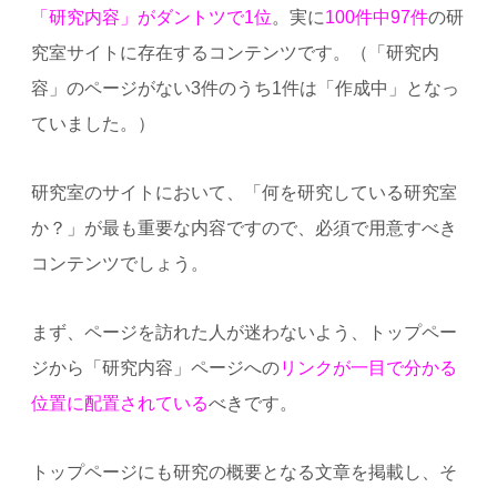
「研究内容」がダントツで1位
。実に
100件中97件
の研
究室サイトに存在するコンテンツです。（「研究内
容」のページがない3件のうち1件は「作成中」となっ
ていました。）
研究室のサイトにおいて、「何を研究している研究室
か？」が最も重要な内容ですので、必須で用意すべき
コンテンツでしょう。
まず、ページを訪れた人が迷わないよう、トップペー
ジから「研究内容」ページへの
リンクが一目で分かる
位置に配置されている
べきです。
トップページにも研究の概要となる文章を掲載し、そ