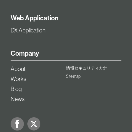
Web Application
DX Application
Company
About
情報セキュリティ方針
Site map
Works
Blog
News