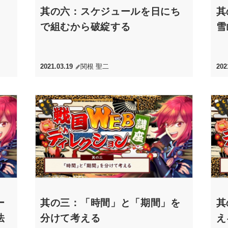
其の六：スケジュールを日にち
其
で組むから破綻する
雪
2021.03.19
関根 聖二
202
ー
其の三：「時間」と「期間」を
其
法
分けて考える
え