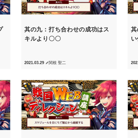
プ
其の九：打ち合わせの成功はス
其
キルより〇〇
い
2021.03.29
関根 聖二
202