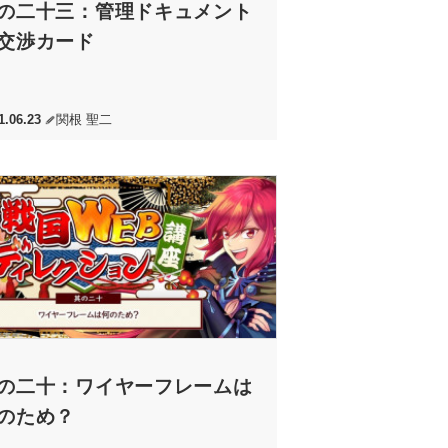
の二十三：管理ドキュメント
交渉カード
1.06.23
関根 聖二
の二十：ワイヤーフレームは
のため？