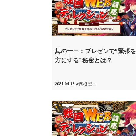
其の十三：プレゼンで“緊張
方にする”秘密とは？
2021.04.12
関根 聖二