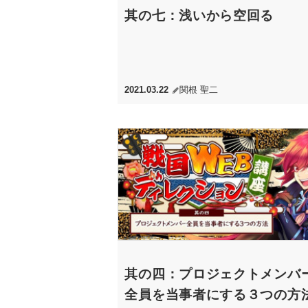
其の七：浅いから空回る
2021.03.22
関根 聖二
其の四：プロジェクトメンバ
全員を当事者にする３つの方