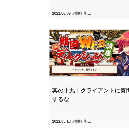
2021.06.09
関根 聖二
其の十九：クライアントに質
するな
2021.05.10
関根 聖二