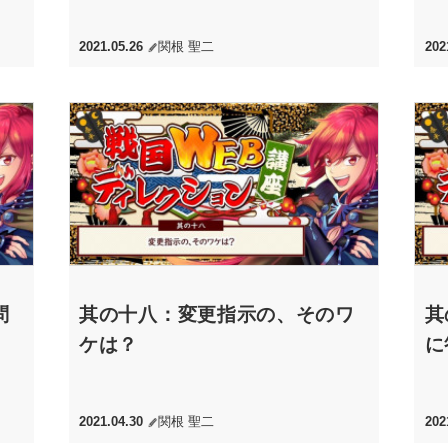
2021.05.26
関根 聖二
202
問
其の十八：変更指示の、そのワ
其
ケは？
に
2021.04.30
関根 聖二
202