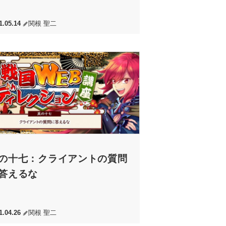
1.05.14
関根 聖二
の十七：クライアントの質問
答えるな
1.04.26
関根 聖二