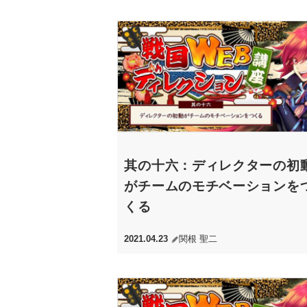
其の十六：ディレクターの初
がチームのモチベーションを
くる
2021.04.23
関根 聖二