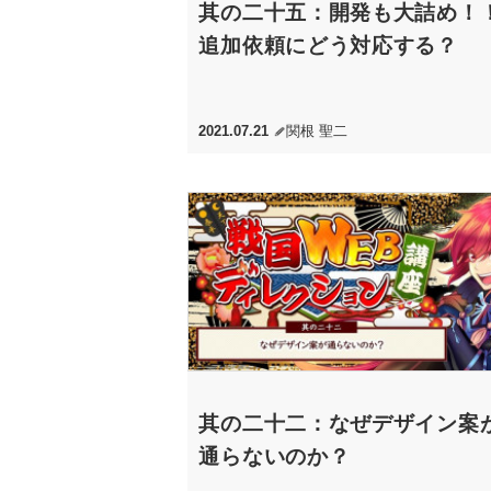
其の二十五：開発も大詰め！
追加依頼にどう対応する？
2021.07.21
関根 聖二
其の二十二：なぜデザイン案
通らないのか？