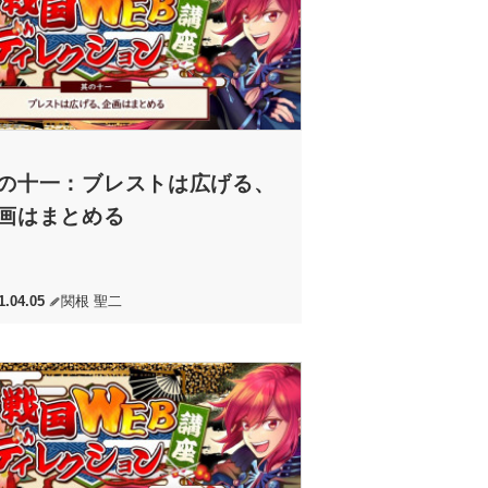
の十一：ブレストは広げる、
画はまとめる
1.04.05
関根 聖二