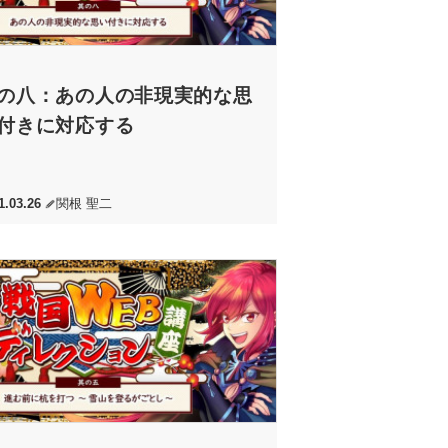
の八：あの人の非現実的な思
付きに対応する
1.03.26
関根 聖二