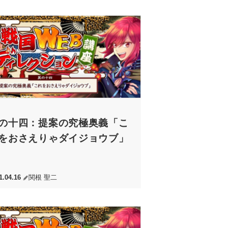
の十四：提案の究極奥義「こ
をおさえりゃダイジョウブ」
1.04.16
関根 聖二