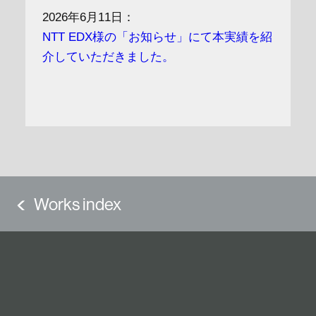
2026年6月11日：
NTT EDX様の「お知らせ」にて本実績を紹
介していただきました。
Works index