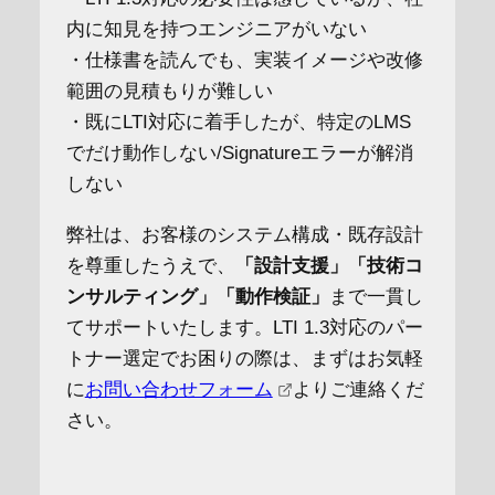
内に知見を持つエンジニアがいない
・仕様書を読んでも、実装イメージや改修
範囲の見積もりが難しい
・既にLTI対応に着手したが、特定のLMS
でだけ動作しない/Signatureエラーが解消
しない
弊社は、お客様のシステム構成・既存設計
を尊重したうえで、
「設計支援」「技術コ
ンサルティング」「動作検証」
まで一貫し
てサポートいたします。LTI 1.3対応のパー
トナー選定でお困りの際は、まずはお気軽
に
お問い合わせフォーム
よりご連絡くだ
さい。