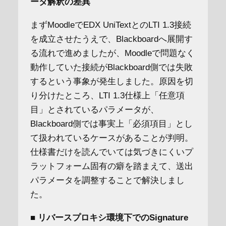
ータ解釈の差異
まずMoodleでEDX UniTextとのLTI 1.3接続
を成立させたうえで、Blackboardへ展開す
る流れで進めましたが、Moodleで問題なく
動作していた接続がBlackboard側では失敗
するという事象が発生しました。原因を切
り分けたところ、LTI 1.3仕様上「任意項
目」とされているパラメータが、
Blackboard側では事実上「必須項目」とし
て扱われているケースがあることが判明。
仕様書だけを読んでいては気づきにくいプ
ラットフォーム固有の癖を踏まえて、送出
パラメータを調整することで解決しまし
た。
■ リバースプロキシ環境下でのSignature