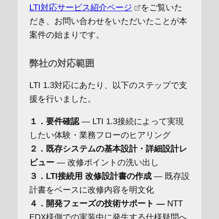
LTI対応サービス紹介ページ
をご覧いた
だき、お問い合わせをいただいたことが本
案件の始まりです。
弊社の対応範囲
LTI 1.3対応にあたり、以下のステップで支
援を行いました。
１．要件確認
― LTI 1.3接続によって実現
したい体験・業務フローのヒアリング
２．既存システムの基本設計・詳細設計レ
ビュー
― 改修ポイントの洗い出し
３．LTI接続用 改修設計書の作成
― 既存設
計書をベースに改修内容を明文化
４．開発フェーズの技術サポート ―
NTT
EDX様側での実装中に発生する仕様疑問へ