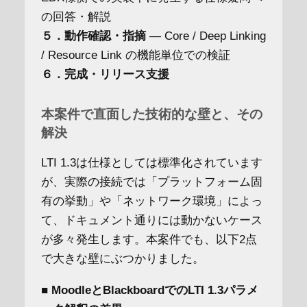
の回答・解説
５．動作確認・指摘
― Core / Deep Linking
/ Resource Link の機能単位での検証
６．完成・リリース支援
本案件で直面した技術的な壁と、その
解決
LTI 1.3は仕様としては標準化されています
が、実際の接続では「プラットフォーム固
有の挙動」や「ネットワーク環境」によっ
て、ドキュメント通りには動かないケース
が多々発生します。本案件でも、以下2点
で大きな壁にぶつかりました。
■ MoodleとBlackboardでのLTI 1.3パラメ