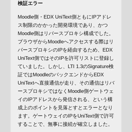
検証エラー
Moodle側・EDX UniText側ともにIPアドレ
ス制限のかかった開発環境であり、かつ
Moodle側はリバースプロキシ構成でした。
ブラウザからMoodleへアクセスする際はリ
バースプロキシのIPを経由するため、EDX
UniText側ではそのIPを許可リストに登録し
ていました。しかし、LTI 1.3のSignature検
証ではMoodleのバックエンドからEDX
UniTextへ直接通信が走り、その通信はリバ
ースプロキシではなくMoodle側ゲートウェ
イのIPアドレスから発信される、という構
成上のポイントを見落とすとエラーとなり
ます。ゲートウェイのIPをUniText側で許可
することで、無事に接続が確立しました。